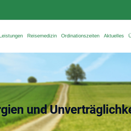
Leistungen
Reisemedizin
Ordinationszeiten
Aktuelles
Ü
rgien und Unverträglichk