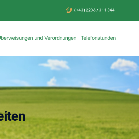
(+43) 2236 / 311 344
berweisungen und Verordnungen
Telefonstunden
eiten