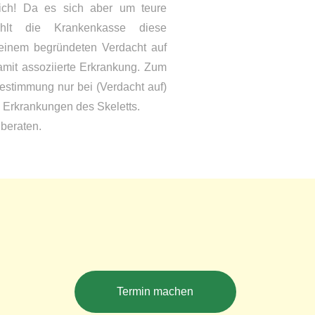
dlich! Da es sich aber um teure
hlt die Krankenkasse diese
einem begründeten Verdacht auf
mit assoziierte Erkrankung. Zum
stimmung nur bei (Verdacht auf)
Erkrankungen des Skeletts.
beraten.
Termin machen