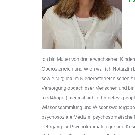
Ich bin Mutter von drei erwachsenen Kinder
Oberösterreich und Wien war ich Notärztin
sowie Mitglied im Niederösterreichischen Ak
Versorgung obdachloser Menschen und bin di
med4hope ( medical aid for homeless peop
Wissenssammlung und Wissensweitergabe in 
psychosoziale Medizin, psychosomatische M
Lehrgang für Psychotraumatologie und Krise