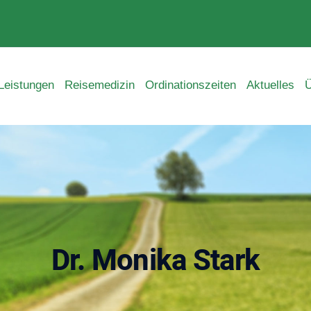
Leistungen
Reisemedizin
Ordinationszeiten
Aktuelles
Ü
Dr. Monika Stark