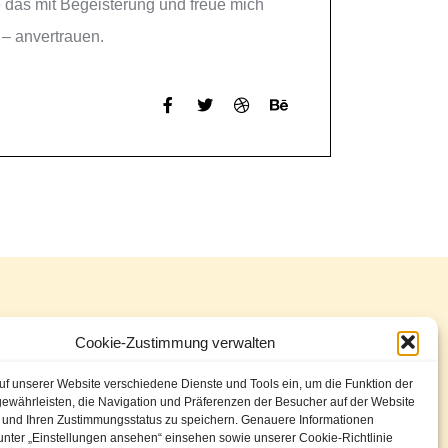
e das mit Begeisterung und freue mich
 – anvertrauen.
7/11
Cookie-Zustimmung verwalten
uf unserer Website verschiedene Dienste und Tools ein, um die Funktion der
gewährleisten, die Navigation und Präferenzen der Besucher auf der Website
311 344
n und Ihren Zustimmungsstatus zu speichern. Genauere Informationen
unter „Einstellungen ansehen“ einsehen sowie unserer Cookie-Richtlinie
 20