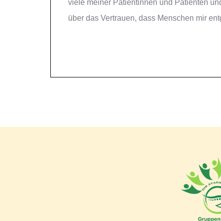
viele meiner Patientinnen und Patienten un
über das Vertrauen, dass Menschen mir ent