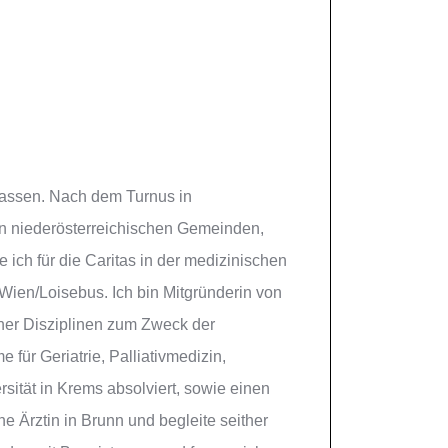
elassen. Nach dem Turnus in
en niederösterreichischen Gemeinden,
ich für die Caritas in der medizinischen
Wien/Loisebus. Ich bin Mitgründerin von
er Disziplinen zum Zweck der
̈r Geriatrie, Palliativmedizin,
ität in Krems absolviert, sowie einen
e Ärztin in Brunn und begleite seither