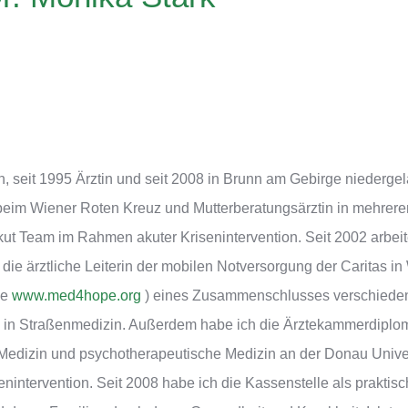
n, seit 1995 Ärztin und seit 2008 in Brunn am Gebirge niederg
 beim Wiener Roten Kreuz und Mutterberatungsärztin in mehrer
ut Team im Rahmen akuter Krisenintervention. Seit 2002 arbeite 
e ärztliche Leiterin der mobilen Notversorgung der Caritas in 
le
www.med4hope.org
) eines Zusammenschlusses verschieden
Straßenmedizin. Außerdem habe ich die Ärztekammerdiplome fu
edizin und psychotherapeutische Medizin an der Donau Univers
nintervention. Seit 2008 habe ich die Kassenstelle als praktisch