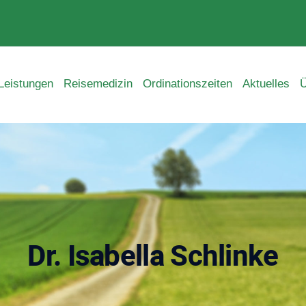
Leistungen
Reisemedizin
Ordinationszeiten
Aktuelles
Ü
Dr. Isabella Schlinke