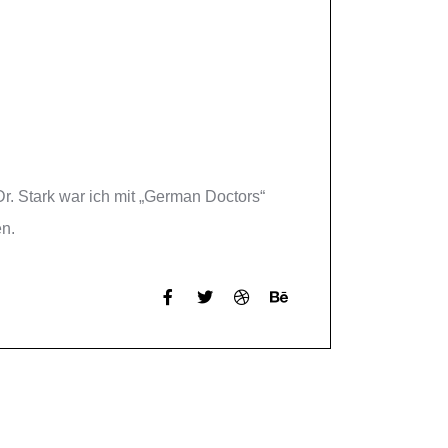
r. Stark war ich mit „German Doctors“
en.