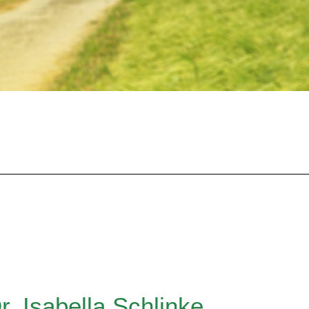
r. Isabella Schlinke